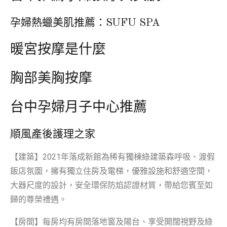
孕婦熱蠟美肌推薦：SUFU SPA
暖宮按摩是什麼
胸部美胸按摩
台中孕婦月子中心推薦
順風產後護理之家
【建築】2021年落成新館為稀有獨棟綠建築森呼吸、渡假
飯店氛圍，擁有獨立住房及電梯，優雅設施和舒適空間，
大器尺度的設計，安全環保防焰認證材質，帶給您賓至如
歸的尊榮禮遇。
【房間】每房均有房間落地窗及陽台、享受開闊視野及綠