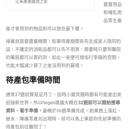
沁美產後護理之家
寶寶用品
和哺乳用
品等生產
後才會用到的物品則可以放在最下層。
接著就是要盡量精簡！如果待產期間有先生或家人陪同的
話，不確定的消耗品都可以先不用買，需要時只要到醫院
的藥局都可以買的到，如此一來便可增加行李箱的空間，
也能大幅減少買了之後沒用到的窘境。
待產包準備時間
通常37週就算是足月了，這時小寶貝隨時都有可能會出來
迎接新世界，所以hegen建議大概在
32週就可以開始搜尋
資料、著手準備，
最晚於36週準備完成。如果遇上落紅、
破水、陣痛等產兆出現時，就可以馬上拿起你先前準備的
待產包前往醫院了！