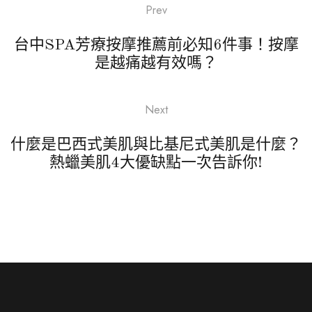
Prev
台中SPA芳療按摩推薦前必知6件事！按摩
是越痛越有效嗎？
Next
什麼是巴西式美肌與比基尼式美肌是什麼？
熱蠟美肌4大優缺點一次告訴你!