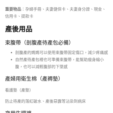
重要物品
：孕婦手冊、夫妻健保卡、夫妻身分證、現金、
信用卡、提款卡
產後用品
束腹帶（剖腹產待產包必備）
剖腹產的媽媽可以使用束腹帶固定傷口，減少疼痛感
自然產待產包裡也可準備束腹帶，能幫助瘦身縮小
腹，也可以減輕腹部的下墜感
產婦用衛生棉（產褥墊）
看護墊（產墊）
防止待產的落紅破水、產後惡露等沾染到病床