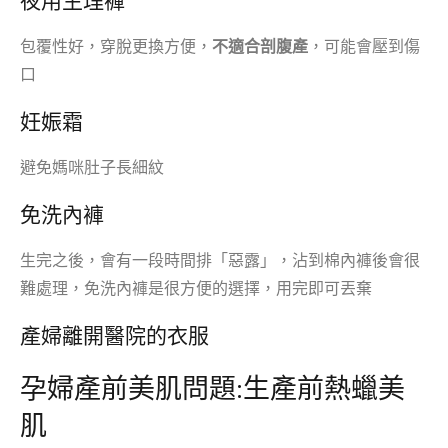
夜用生理褲
包覆性好，穿脫更換方便，
不適合剖腹產
，可能會壓到傷
口
妊娠霜
避免媽咪肚子長細紋
免洗內褲
生完之後，會有一段時間排「惡露」，沾到棉內褲後會很
難處理，免洗內褲是很方便的選擇，用完即可丟棄
產婦離開醫院的衣服
孕婦產前美肌問題:生產前熱蠟美
肌