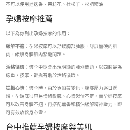
不可以使用迷迭香、茉莉花、杜松子、杉脂精油
孕婦按摩推薦
以下為你列出孕婦按摩的作用：
緩解不適
：孕婦按摩可以舒緩胸部腫脹，舒展僵硬的肌
肉，緩解身體肌肉緊繃問題。
活絡循環
：懷孕中期會出現明顯的腫漲問題，以四肢最為
嚴重，按摩、輕撫有助於活絡循環。
提振心情
：懷孕時，由於賀爾蒙變化、腹部壓力逐日遞
增，孕媽咪很容易情緒敏感、心情起伏不定。而孕婦按摩
可以改善身體不適，再搭配薰香和精油緩解精神壓力，即
可有效放鬆身心靈。
台中推薦孕婦按摩與美肌