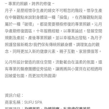
– 專業的照顧，跨界的修復 –
月子，是歷經懷孕生產的婦女不可輕忽的階段。懷孕生產
在中醫觀點來說對身體是一種「損傷」，在西醫觀點則是
屬於一種「破壞」，都是需要積極修復的專業照顧。沁月
孕產期修復園區，十年服務經驗，以專業論述，發展空間
規劃及產前、產後專業照顧。並以幸福為出發點，為月子
照護發展新概念!我們保有傳統照顧身體、調理氣血的觀
念，同時更加入新的健康元素、親子互動、家居價值等。
沁月所設計營造的居住空間，流動著自在溫柔的氛圍，還
有專業的醫療團體從旁協助，讓媽媽與小寶貝在初相遇時
因被愛包圍，而更加完熟圓滿!
資訊介紹：
商家名稱：
SUFU SPA