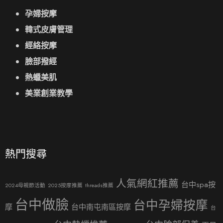
孕婦按摩
韓式皮膚管理
經絡按摩
臉部撥經
熱蠟美肌
美業創業教學
熱門搜尋
人氣網紅推薦
台中spa按
2024母親節活動
2025按摩推薦
threads推薦
台中做臉
台中孕婦按摩
摩
台中南屯南區按摩
台