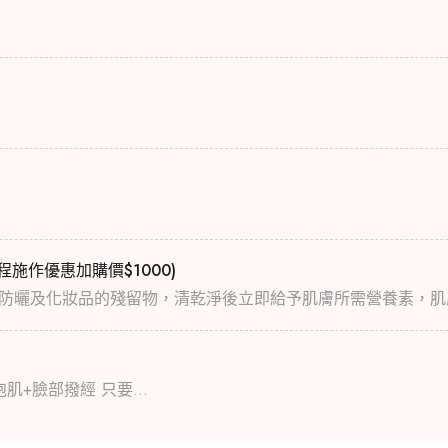
施作優惠加購價$1000)
防曬及化妝品的殘留物，清乾淨後立即給予肌膚所需營養素，肌
肌+臉部撥經 只要...