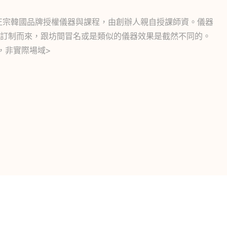
用的是正宗韓國品牌授權儀器與課程，由創辦人親自授課師資。儀器
訂制而來，跟坊間冒名或是類似的儀器效果是截然不同的。
，非實際場域>