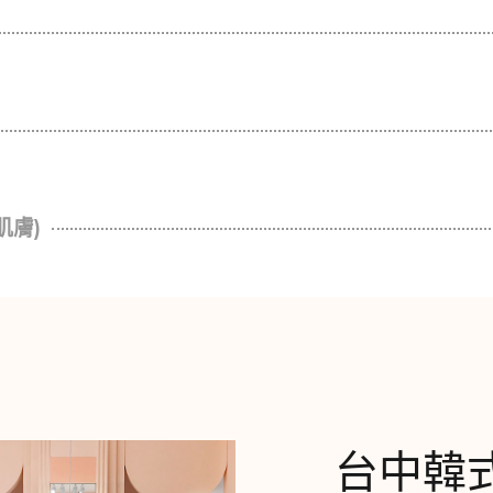
肌膚)
台中韓式