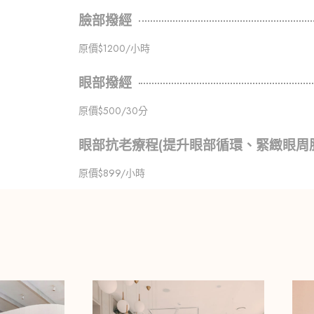
臉部撥經
原價$1200/小時
眼部撥經
原價$500/30分
眼部抗老療程(提升眼部循環、緊緻眼周
原價$899/小時