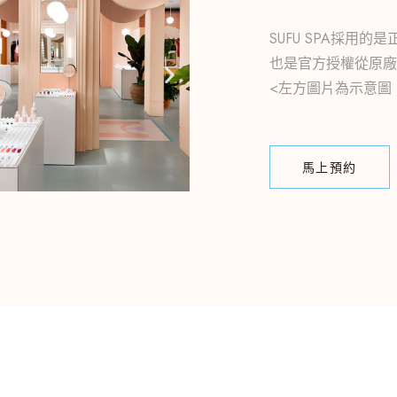
SUFU SPA採
也是官方授權從原廠
<左方圖片為示意圖
馬上預約