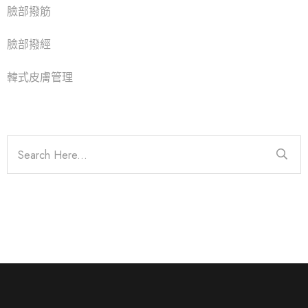
臉部撥筋
臉部撥經
韓式皮膚管理