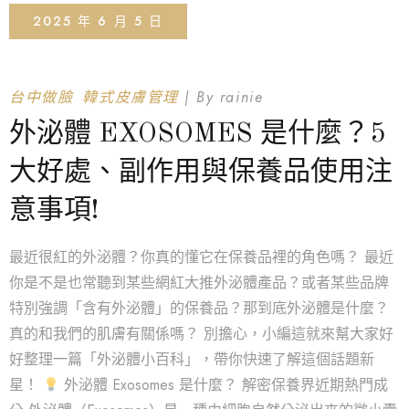
2025 年 6 月 5 日
台中做臉
韓式皮膚管理
By
rainie
外泌體 EXOSOMES 是什麼？5
大好處、副作用與保養品使用注
意事項!
最近很紅的外泌體？你真的懂它在保養品裡的角色嗎？ 最近
你是不是也常聽到某些網紅大推外泌體產品？或者某些品牌
特別強調「含有外泌體」的保養品？那到底外泌體是什麼？
真的和我們的肌膚有關係嗎？ 別擔心，小編這就來幫大家好
好整理一篇「外泌體小百科」，帶你快速了解這個話題新
星！
外泌體 Exosomes 是什麼？ 解密保養界近期熱門成