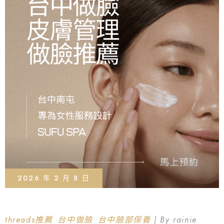
2026 年 2 月 8 日
threads推薦
台中做臉
台中臉部保養
By
rainie