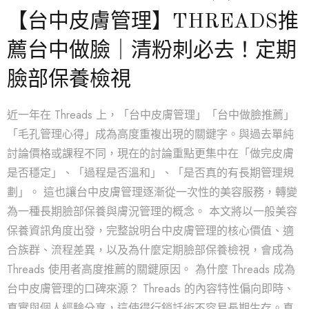
【台中皮膚管理】THREADS推
薦台中做臉｜清粉刺必去！定期
臉部保養檢視
近一年在 Threads 上，「台中皮膚管理」「台中做臉推薦」
「毛孔管理心得」成為高度重複出現的關鍵字。與過去單純
討論價格或課程不同，現在的討論重點更集中在「做完皮膚
是否穩定」、「過程是否溫和」、「是否真的有長期管理規
劃」。 這也讓台中皮膚管理逐漸從一次性的美容服務，轉變
為一種長期臉部保養與膚況管理的概念。 本文將以一般美容
保養資訊角度出發，完整說明台中皮膚管理的核心價值、適
合族群、流程差異，以及為什麼定期臉部保養檢視，會成為
Threads 使用者高度推薦的關鍵原因。 為什麼 Threads 成為
台中皮膚管理的口碑來源？ Threads 的內容特性偏向即時、
真實與個人經驗分享，這使得行銷話術不容易長期生存。真