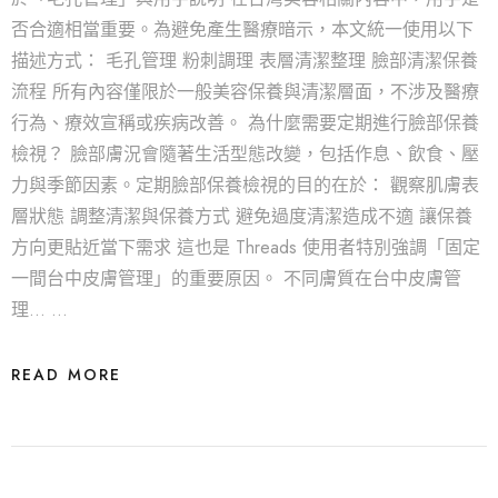
否合適相當重要。為避免產生醫療暗示，本文統一使用以下
描述方式： 毛孔管理 粉刺調理 表層清潔整理 臉部清潔保養
流程 所有內容僅限於一般美容保養與清潔層面，不涉及醫療
行為、療效宣稱或疾病改善。 為什麼需要定期進行臉部保養
檢視？ 臉部膚況會隨著生活型態改變，包括作息、飲食、壓
力與季節因素。定期臉部保養檢視的目的在於： 觀察肌膚表
層狀態 調整清潔與保養方式 避免過度清潔造成不適 讓保養
方向更貼近當下需求 這也是 Threads 使用者特別強調「固定
一間台中皮膚管理」的重要原因。 不同膚質在台中皮膚管
理... …
READ MORE