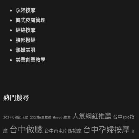
孕婦按摩
韓式皮膚管理
經絡按摩
臉部撥經
熱蠟美肌
美業創業教學
熱門搜尋
人氣網紅推薦
台中spa按
2024母親節活動
2025按摩推薦
threads推薦
台中做臉
台中孕婦按摩
摩
台中南屯南區按摩
台