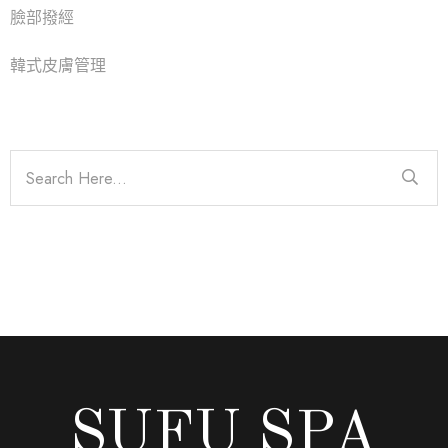
臉部撥經
韓式皮膚管理
SUFU SPA