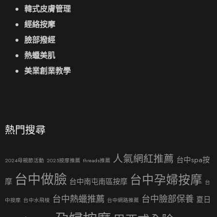
韓式皮膚管理
經絡按摩
臉部撥經
熱蠟美肌
美業創業教學
熱門搜尋
人氣網紅推薦
台中spa按
2024母親節活動
2025按摩推薦
threads推薦
台中做臉
台中孕婦按摩
摩
台中南屯南區按摩
台
台中熱蠟推薦
台中臉部保養
夏日
中按摩
台中水飛梭
台中網路推薦