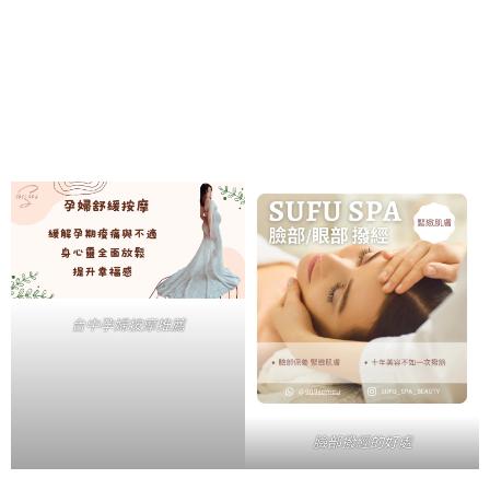
台中孕婦按摩推薦
臉部撥經的好處