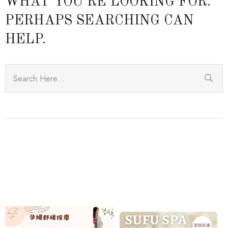
WHAT YOU’RE LOOKING FOR.
PERHAPS SEARCHING CAN
HELP.