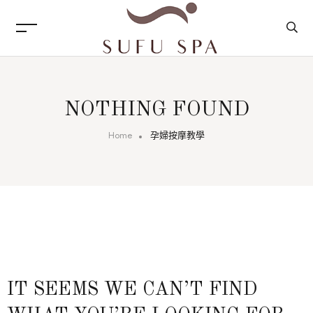
NOTHING FOUND
Home
孕婦按摩教學
IT SEEMS WE CAN’T FIND