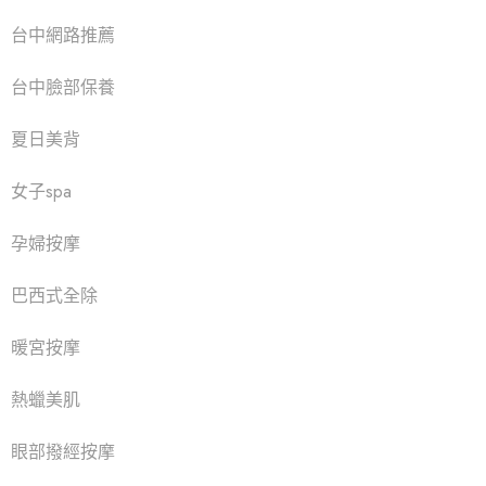
台中網路推薦
台中臉部保養
夏日美背
女子spa
孕婦按摩
巴西式全除
暖宮按摩
熱蠟美肌
眼部撥經按摩