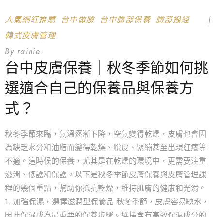
人氣網紅推薦
台中做臉
台中臉部保養
臉部撥經
韓式皮膚管理
By
rainie
台中皮膚保養｜秋冬季節如何挑
選適合自己的保養品與保養方
式？
秋冬季節來臨，氣溫逐漸下降，空氣變得乾燥，皮膚也會因
為缺乏水分和油脂而變得乾燥、脫皮、緊繃甚至出現紅癢等
不適。這時候的保養，尤其是在乾燥的環境中，更需要注重
滋潤、修護和保護。以下是秋冬季節皮膚保養與皮膚管理課
程的幾個重點，幫助你抵抗乾燥，維持肌膚的健康和光滑。
1. 加強保濕，選擇滋潤型保養品 秋冬季節，皮膚容易缺水，
因此保濕成為最重要的保養步驟。選擇含有高效保濕成分的