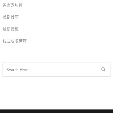
美腿去角質
臉部撥筋
臉部撥經
韓式皮膚管理