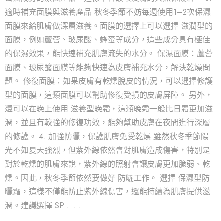
適時補充面膜與滋養產品 秋冬季節不妨每週使用1–2次保濕
面膜來給肌膚做深層滋養。面膜的選擇上可以選擇 滋潤型的
面膜，例如蘆薈、玻尿酸、蜂蜜等成分，這些成分具有極佳
的保濕效果，能快速補充肌膚流失的水分。 保濕面膜：蘆薈
面膜、玻尿酸面膜等能夠快速為皮膚補充水分，解決乾燥問
題。 修復面膜：如果皮膚有乾燥脫皮的情況，可以選擇修護
型的面膜，這類面膜可以幫助修復受損的皮膚屏障。 另外，
還可以在晚上使用 滋養型晚霜，這類晚霜一般比日霜更加滋
潤，並且有較強的修復功效，能夠幫助皮膚在夜間進行深層
的修護。 4. 加強防曬，保護肌膚免受乾燥 雖然秋冬季節陽
光不如夏天強烈，但紫外線依然會對肌膚造成傷害，特別是
對於乾燥的肌膚來說，紫外線的照射會讓皮膚更加脆弱、乾
燥。因此，秋冬季節依然要做好 防曬工作。 選擇 保濕型防
曬霜，這樣不僅能防止紫外線傷害，還能持續為肌膚提供滋
潤。建議選擇 SP... …