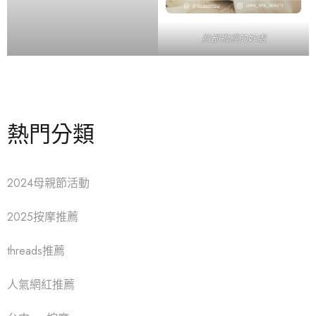
臉部撥經的好處
熱門分類
2024母親節活動
2025按摩推薦
threads推薦
人氣網紅推薦