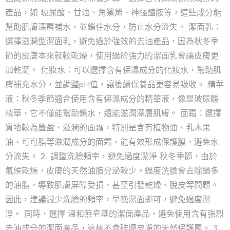
產品，如 玻尿酸、甘油、角鯊烯、神經醯胺等，這些成分能
幫助肌膚深層補水，並鎖住水分，防止水分流失。 潔面乳：
選擇滋潤型潔面乳，避免過於強效的去油產品，因為秋冬季
節的皮膚本來就較乾燥，使用過於強力的潔面乳會讓皮膚更
加乾澀。 化妝水：可以選擇含有保濕成分的化妝水，幫助肌
膚補充水分，並調整pH值，讓後續保養品更容易吸收。 精華
液：秋冬季節適合使用含有保濕成分的精華液，像是玻尿酸
精華，它不僅能幫助鎖水，還能滋潤深層肌膚。 面霜：選擇
質地較為豐盈、滋潤的面霜，特別是含有植物油、乳木果
油、可可脂等滋潤成分的面霜，能有效形成保護膜，避免水
分流失。 2. 調整洗臉頻率，避免過度潔淨 秋冬季節，由於
氣候乾燥，皮膚的天然油脂分泌較少。過度洗臉會去除過多
的油脂，導致肌膚屏障受損，甚至引發乾燥、脫皮等問題。
因此，建議減少洗臉的頻率，早晚潔面即可，避免過度潔
淨。 同時，選擇 溫和無皂基的潔面產品，避免使用含有強烈
去油成分的潔面產品，這樣不會破壞皮膚的天然保護層。 3.