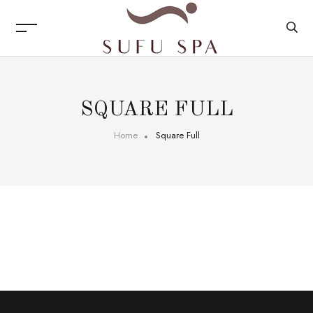
SQUARE FULL
Home
Square Full