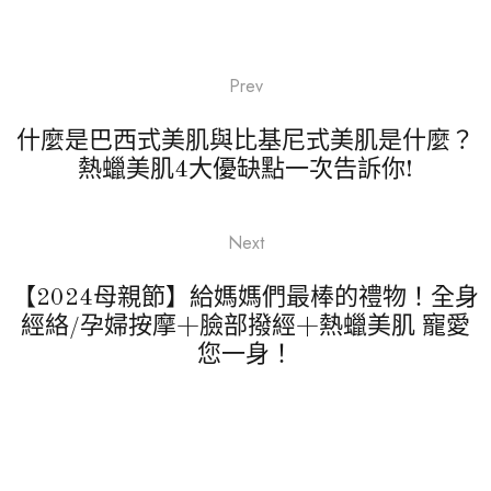
Prev
什麼是巴西式美肌與比基尼式美肌是什麼？
熱蠟美肌4大優缺點一次告訴你!
Next
【2024母親節】給媽媽們最棒的禮物！全身
經絡/孕婦按摩+臉部撥經+熱蠟美肌 寵愛
您一身！