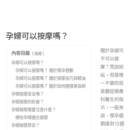
孕婦可以按摩嗎？
關於孕婦可
內容目錄
隱藏
不可以按
孕婦可以按摩嗎？
摩？眾說紛
孕婦可以按摩嗎？ 關於懷孕週數
紜，但是唯
孕婦可以按摩嗎？ 關於按摩技巧與精油
一不變的就
孕婦可以按摩嗎？ 關於如何選擇美容師
是聽從婦產
孕婦按摩安全嗎？
科醫生的指
孕婦按摩的好處？
示，一般來
孕婦按摩需要注意什麼？
說，懷孕週
哪些孕婦適合按摩
期達到12週
孕婦按摩禁忌？