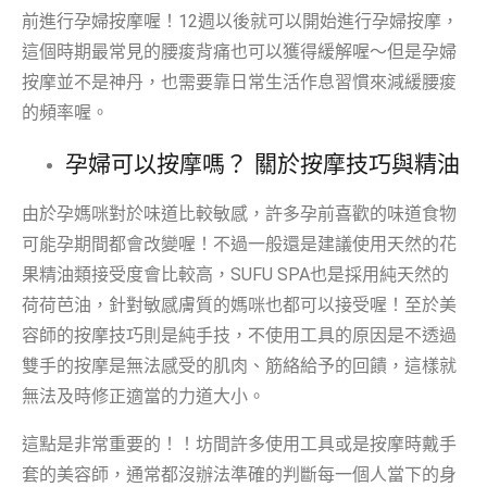
前進行孕婦按摩喔！12週以後就可以開始進行孕婦按摩，
這個時期最常見的腰痠背痛也可以獲得緩解喔～但是孕婦
按摩並不是神丹，也需要靠日常生活作息習慣來減緩腰痠
的頻率喔。
孕婦可以按摩嗎？ 關於按摩技巧與精油
由於孕媽咪對於味道比較敏感，許多孕前喜歡的味道食物
可能孕期間都會改變喔！不過一般還是建議使用天然的花
果精油類接受度會比較高，SUFU SPA也是採用純天然的
荷荷芭油，針對敏感膚質的媽咪也都可以接受喔！至於美
容師的按摩技巧則是純手技，不使用工具的原因是不透過
雙手的按摩是無法感受的肌肉、筋絡給予的回饋，這樣就
無法及時修正適當的力道大小。
這點是非常重要的！！坊間許多使用工具或是按摩時戴手
套的美容師，通常都沒辦法準確的判斷每一個人當下的身