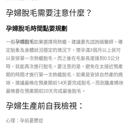
孕婦脫毛需要注意什麼？
孕婦脫毛時間點要規劃
一般
孕婦脫毛
如果選擇用熱蠟，建議要先諮詢過醫師，確
定胎象及身體狀況穩定的情況下，懷孕滿3個月以上就可
以安排第一次熱蠟脫毛。而之後在毛髮長度達到0.5公分
時，就能再次進行脫毛。要注意的是，避免在太接近預產
期的時間才進行第一次熱蠟脫毛，如果是安排自然產的媽
咪，建議最晚在預產期前14天要完成脫毛，而剖腹產媽咪
最晚要在預產期前20天完成最後脫毛。
孕婦生產前自我檢視：
心理：孕前憂鬱症