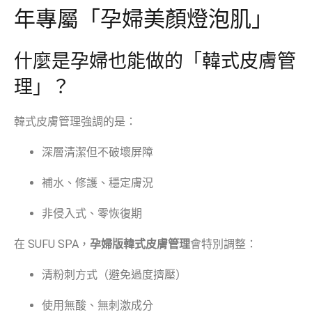
年專屬「孕婦美顏燈泡肌」
什麼是孕婦也能做的「韓式皮膚管
理」？
韓式皮膚管理強調的是：
深層清潔但不破壞屏障
補水、修護、穩定膚況
非侵入式、零恢復期
在 SUFU SPA，
孕婦版韓式皮膚管理
會特別調整：
清粉刺方式（避免過度擠壓）
使用無酸、無刺激成分