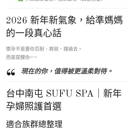
2026 新年新氣象，給準媽媽
的一段真心話
懷孕不是要你忍耐、將就、撐過去。
而是提醒你——
現在的你，值得被更溫柔對待。
台中南屯 SUFU SPA｜新年
孕婦照護首選
適合族群總整理