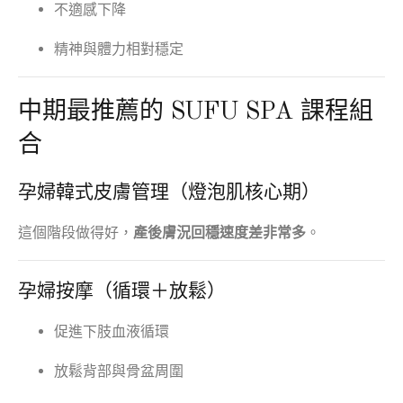
不適感下降
精神與體力相對穩定
中期最推薦的 SUFU SPA 課程組
合
孕婦韓式皮膚管理（燈泡肌核心期）
這個階段做得好，
產後膚況回穩速度差非常多
。
孕婦按摩（循環＋放鬆）
促進下肢血液循環
放鬆背部與骨盆周圍