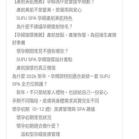
【產前美肌推薦】孕婦為什麼要提早規劃？
產前美肌不是愛美，是實用與安心
SUFU SPA 孕婦產前美肌特色
為什麼不建議孕期雷射除毛？
【孕婦按摩推薦】產前放鬆、產後恢復，為迎接生產做
好準備
懷孕期間常見不適有哪些？
SUFU SPA 孕婦按摩設計重點
產前按摩的真正價值
為什麼 2026 新年，孕媽咪特別適合安排一套 SUFU
SPA 全方位照護？
新年，不只是給家人禮物，也該給自己一份安心
孕期不同階段，皮膚與身體需求其實完全不同
懷孕初期（0–12 週）皮膚管理與 SPA 建議
懷孕初期常見狀況
懷孕初期適合做什麼？
溫和型孕婦皮膚管理