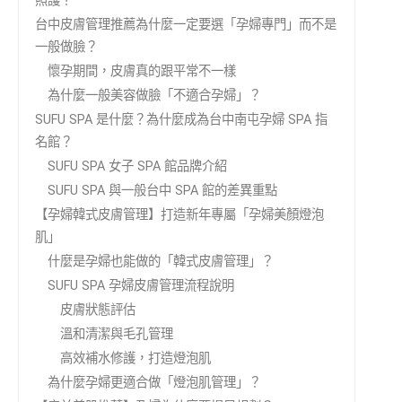
照護？
台中皮膚管理推薦為什麼一定要選「孕婦專門」而不是
一般做臉？
懷孕期間，皮膚真的跟平常不一樣
為什麼一般美容做臉「不適合孕婦」？
SUFU SPA 是什麼？為什麼成為台中南屯孕婦 SPA 指
名館？
SUFU SPA 女子 SPA 館品牌介紹
SUFU SPA 與一般台中 SPA 館的差異重點
【孕婦韓式皮膚管理】打造新年專屬「孕婦美顏燈泡
肌」
什麼是孕婦也能做的「韓式皮膚管理」？
SUFU SPA 孕婦皮膚管理流程說明
皮膚狀態評估
溫和清潔與毛孔管理
高效補水修護，打造燈泡肌
為什麼孕婦更適合做「燈泡肌管理」？