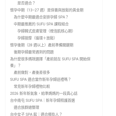
是否適合？
懷孕中期（13–27 週）是保養與放鬆的黃金期
為什麼中期最適合安排孕婦 SPA？
中期最推薦的 SUFU SPA 課程組合
孕婦韓式皮膚管理（燈泡肌核心期）
孕婦按摩（循環＋放鬆）
懷孕後期（28 週以上）產前準備關鍵期
後期孕婦最常遇到的問題
為什麼很多媽咪選擇「產前就在 SUFU SPA 開始保
養」？
產前做對，產後差很多
SUFU SPA 適合當作新年孕婦送禮嗎？
常見新年孕婦禮物比較
2026 新年新氣象，給準媽媽的一段真心話
台中南屯 SUFU SPA｜新年孕婦照護首選
適合族群總整理
台中女子 SPA 館｜適合哪些人？