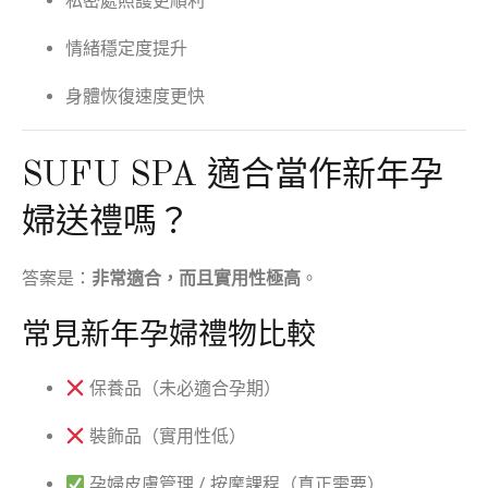
私密處照護更順利
情緒穩定度提升
身體恢復速度更快
SUFU SPA 適合當作新年孕
婦送禮嗎？
答案是：
非常適合，而且實用性極高
。
常見新年孕婦禮物比較
保養品（未必適合孕期）
裝飾品（實用性低）
孕婦皮膚管理 / 按摩課程（真正需要）