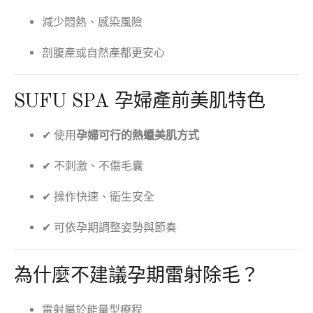
減少悶熱、感染風險
剖腹產或自然產都更安心
SUFU SPA 孕婦產前美肌特色
✔ 使用
孕婦可行的熱蠟美肌方式
✔ 不刺激、不傷毛囊
✔ 操作快速、衛生安全
✔ 可依孕期調整姿勢與節奏
為什麼不建議孕期雷射除毛？
雷射屬於能量型療程