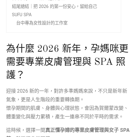
結尾總結｜把 2026 的第一份安心，留給自己
SUFU SPA
台中專為女性設計的工作室
為什麼 2026 新年，孕媽咪更
需要專業皮膚管理與 SPA 照
護？
迎接 2026 新的一年，對許多準媽媽來說，不只是新年新
氣象，更是人生階段的重要轉換期。
懷孕期間的肌膚、身體與心理狀態，會因為賀爾蒙改變、
體重變化與壓力累積，產生一連串不同於平時的需求。
這時候，選擇一間
真正懂孕婦的專業皮膚管理與女子 SPA