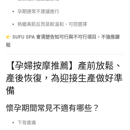
孕期通常不建議進行
熱蠟美肌反而是較溫和、可控選擇
SUFU SPA 會清楚告知可行與不可行項目，不強推課
程
【孕婦按摩推薦】產前放鬆、
產後恢復，為迎接生產做好準
備
懷孕期間常見不適有哪些？
下背痠痛