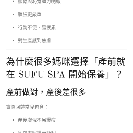
腰背與恥骨壓力明顯
腫脹更嚴重
行動不便、易疲累
對生產感到焦慮
為什麼很多媽咪選擇「產前就
在 SUFU SPA 開始保養」？
產前做對，產後差很多
實際回饋常見包含：
產後膚況不易爆痘