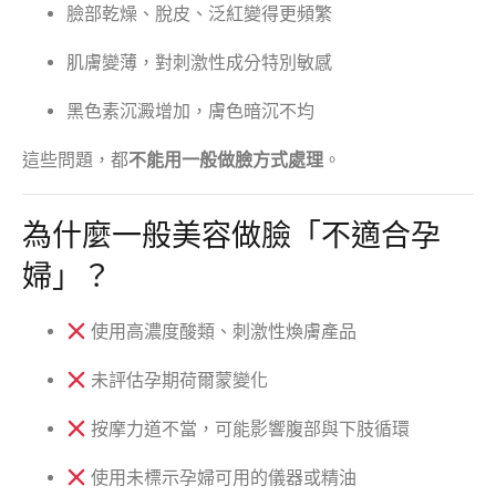
臉部乾燥、脫皮、泛紅變得更頻繁
肌膚變薄，對刺激性成分特別敏感
黑色素沉澱增加，膚色暗沉不均
這些問題，都
不能用一般做臉方式處理
。
為什麼一般美容做臉「不適合孕
婦」？
使用高濃度酸類、刺激性煥膚產品
未評估孕期荷爾蒙變化
按摩力道不當，可能影響腹部與下肢循環
使用未標示孕婦可用的儀器或精油