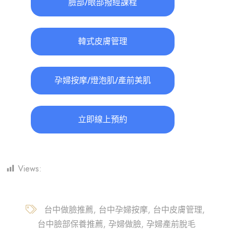
臉部/眼部撥經課程
韓式皮膚管理
孕婦按摩/燈泡肌/產前美肌
立即線上預約
Views:
130
台中做臉推薦
台中孕婦按摩
台中皮膚管理
台中臉部保養推薦
孕婦做臉
孕婦產前脫毛