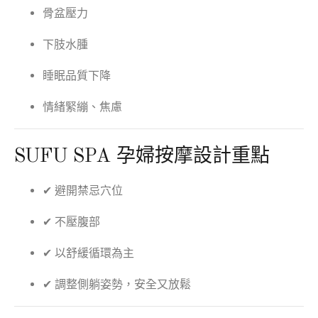
骨盆壓力
下肢水腫
睡眠品質下降
情緒緊繃、焦慮
SUFU SPA 孕婦按摩設計重點
✔ 避開禁忌穴位
✔ 不壓腹部
✔ 以舒緩循環為主
✔ 調整側躺姿勢，安全又放鬆