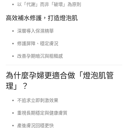
以「代謝」而非「破壞」為原則
高效補水修護，打造燈泡肌
深層導入保濕精華
修護屏障、穩定膚況
改善孕期暗沉與粗糙感
為什麼孕婦更適合做「燈泡肌管
理」？
不追求立即刺激效果
重視長期穩定與健康膚質
產後膚況回穩更快