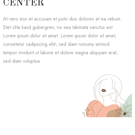
CENTER
At vero eos et accusam et justo duo dolores et ea rebum.
Stet clita kasd gubergren, no sea takimata sanctus est
Lorem ipsum dolor sit amet. Lorem ipsum dolor sit amet,
consetetur sadipscing elitr, sed diam nonumy eirmod
tempor invidunt ut labore et dolore magna aliquyam erat,
sed diam voluptua.