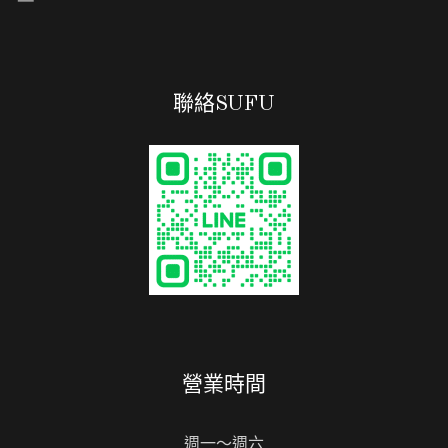
聯絡SUFU
營業時間
週一～週六